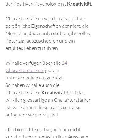
der Positiven Psychologie ist 
Kreativität
.
Charakterstärken werden als positive 
persönliche Eigenschaften definiert, die 
Menschen dabei unterstützen, ihr volles 
Potenzial auszuschöpfen und ein 
erfülltes Leben zu führen. 
Wir alle verfügen über alle 
24 
Charakterstärken
, jedoch 
unterschiedlich ausgeprägt. 
So haben wir alle auch die 
Charakterstärke 
Kreativität
. Und das 
wirklich grossartige an Charakterstärken 
ist, wir können diese trainieren, also 
aufbauen wie ein Muskel. 
«Ich bin nicht kreativ», «ich bin nicht 
künstlerisch veranlagt», diese Aussagen 