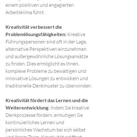
einem positiven und engagierten 
Arbeitsklima führt.
Kreativität verbessert die 
Problemlösungsfähigkeiten:
 Kreative 
Führungspersonen sind oft in der Lage, 
alternative Perspektiven einzunehmen 
und außergewöhnliche Lösungsansätze 
zu finden. Dies ermöglicht es Ihnen, 
komplexe Probleme zu bewältigen und 
innovative Lösungen zu entwickeln und 
traditionelle Denkmuster zu überwinden.
Kreativität fördert das Lernen und die 
Weiterentwicklung
: Indem Sie kreative 
Denkprozesse fördern, ermutigen Sie 
kontinuierliches Lernen und 
persönliches Wachstum bei sich selbst 
und Ihrem Team. Kreativität eröffnet 