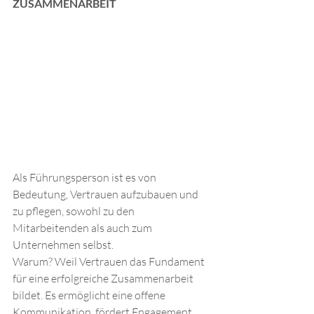
ZUSAMMENARBEIT
Als Führungsperson ist es von 
Bedeutung, Vertrauen aufzubauen und 
zu pflegen, sowohl zu den 
Mitarbeitenden als auch zum 
Unternehmen selbst. 
Warum? Weil Vertrauen das Fundament 
für eine erfolgreiche Zusammenarbeit 
bildet. Es ermöglicht eine offene 
Kommunikation, fördert Engagement 