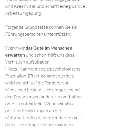
und Kreativität und schafft eine positive 
Arbeitsumgebung.
Folgende Grundsätze können Sie als 
Führungspersonen unterstützen:
Wenn wir 
das Gute im Menschen 
erwarten 
und sehen, hilft uns dass, 
Vertrauen aufzubauen. 
Hierzu  kann der sozialpsychologische 
Pygmalion-Effek
t
 genannt werden, 
welcher sich auf die Tendenz von 
Menschen bezieht, sich entsprechend 
den Erwartungen anderer zu verhalten 
oder zu entwickeln. Wenn wir also 
positive Erwartungen an die 
Mitarbeitenden haben, tendieren diese 
dazu, sich entsprechend positiv zu 