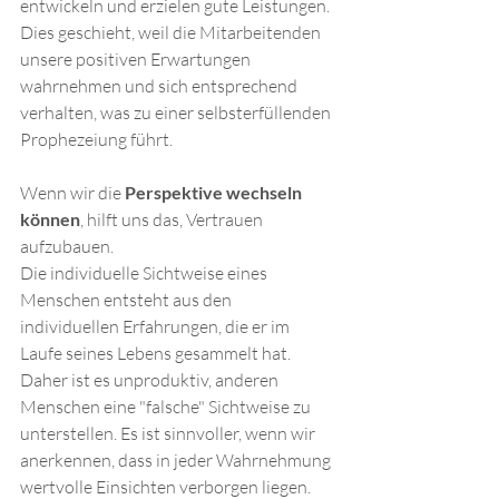
entwickeln und erzielen gute Leistungen. 
Dies geschieht, weil die Mitarbeitenden 
unsere positiven Erwartungen 
wahrnehmen und sich entsprechend 
verhalten, was zu einer selbsterfüllenden 
Prophezeiung führt. 
Wenn wir die 
Perspektive wechseln 
können
, hilft uns das, Vertrauen 
aufzubauen.
Die individuelle Sichtweise eines 
Menschen entsteht aus den 
individuellen Erfahrungen, die er im 
Laufe seines Lebens gesammelt hat. 
Daher ist es unproduktiv, anderen 
Menschen eine "falsche" Sichtweise zu 
unterstellen. Es ist sinnvoller, wenn wir 
anerkennen, dass in jeder Wahrnehmung 
wertvolle Einsichten verborgen liegen. 