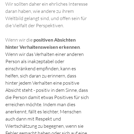
Wir sollten daher ein ehrliches Interesse 
daran haben, wie andere zu ihrem 
Weltbild gelangt sind, und offen sein für 
die Vielfalt der Perspektiven.
Wenn wir die 
positiven Absichten 
hinter Verhaltensweisen erkennen
.
Wenn wir das Verhalten einer anderen 
Person als inakzeptabel oder 
einschränkend empfinden, kann es 
helfen, sich daran zu erinnern, dass 
hinter jedem Verhalten eine positive 
Absicht steht - positiv in dem Sinne, dass 
die Person damit etwas Positives für sich 
erreichen möchte. Indem man dies 
anerkennt, fällt es leichter, Menschen 
auch dann mit Respekt und 
Wertschätzung zu begegnen, wenn sie 
Fehler gemacht haben oder sich auf eine 