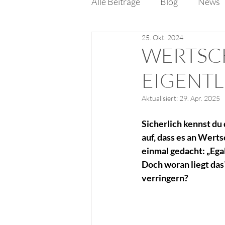
Alle Beiträge
Blog
News
25. Okt. 2024
WERTSCH
EIGENTL
Aktualisiert:
29. Apr. 2025
Sicherlich kennst du
auf, dass es an Wert
einmal gedacht: „Ega
Doch woran liegt das
verringern?