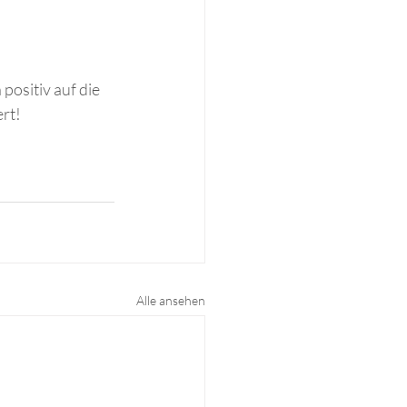
ositiv auf die 
rt!
Alle ansehen