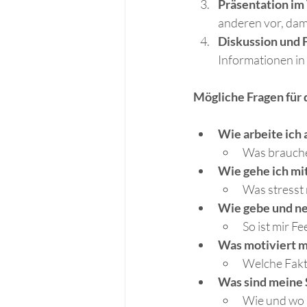
Präsentation im
anderen vor, dami
Diskussion und
Informationen in
Mögliche Fragen für
Wie arbeite ich
Was brauche 
Wie gehe ich mi
Was stresst 
Wie gebe und n
So ist mir F
Was motiviert m
Welche Fakt
Was sind meine 
Wie und wo s