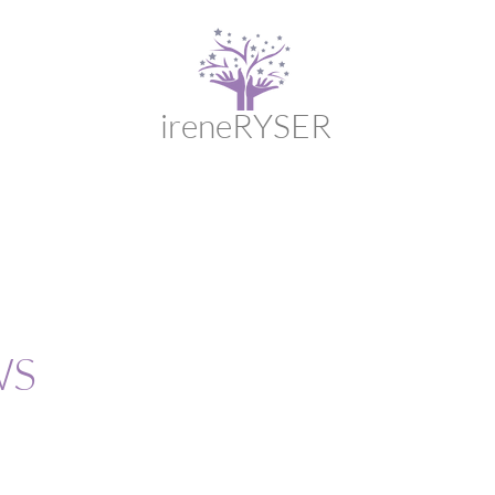
ireneRYSER
WS