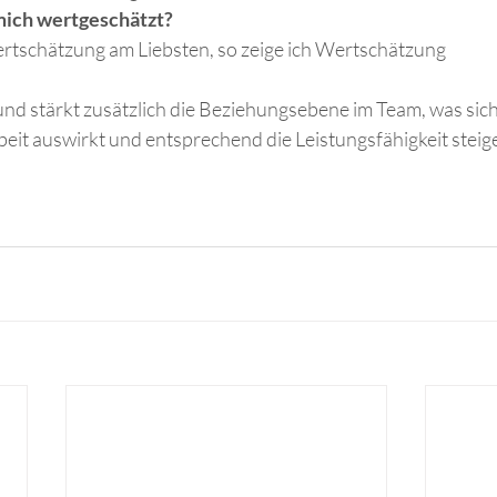
mich wertgeschätzt?
ertschätzung am Liebsten, so zeige ich Wertschätzung
nd stärkt zusätzlich die Beziehungsebene im Team, was sich p
it auswirkt und entsprechend die Leistungsfähigkeit steige