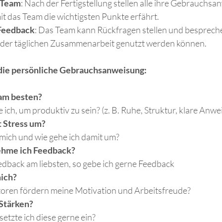
 Team
: Nach der Fertigstellung stellen alle ihre Gebrauchsa
t das Team die wichtigsten Punkte erfährt.
 Feedback
: Das Team kann Rückfragen stellen und bespreche
 der täglichen Zusammenarbeit genutzt werden können.
 die persönliche Gebrauchsanweisung:
 am besten?
ich, um produktiv zu sein? (z. B. Ruhe, Struktur, klare Anw
t Stress um?
mich und wie gehe ich damit um?
ehme ich Feedback?
eedback am liebsten, so gebe ich gerne Feedback
ich?
oren fördern meine Motivation und Arbeitsfreude?
Stärken?
etzte ich diese gerne ein?