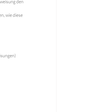
nweisung den 
n, wie diese 
eisungen)