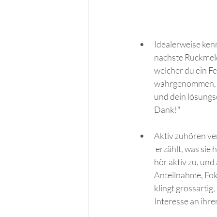
Idealerweise kenn
nächste Rückmeld
welcher du ein F
wahrgenommen, tro
und dein lösungs
Dank!"
Aktiv zuhören ve
 erzählt, was sie
hör aktiv zu, un
Anteilnahme, Fok
klingt grossartig,
Interesse an ihre