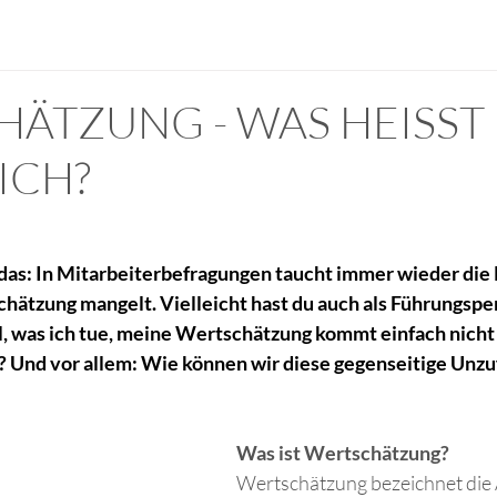
ÄTZUNG - WAS HEISST
ICH?
 das: In Mitarbeiterbefragungen taucht immer wieder di
schätzung mangelt. Vielleicht hast du auch als Führungspe
l, was ich tue, meine Wertschätzung kommt einfach nicht 
? Und vor allem: Wie können wir diese gegenseitige Unzu
Was ist Wertschätzung?
Wertschätzung bezeichnet die